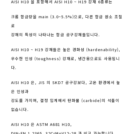
AISI H10 을 포함해서 AISI H10 ~ H19 강재 6종류는
크롬 합금량을 main (3.0~5.5%)으로, 다른 합금 원소 조절
로
강재의 특성이 나타나는 합금 공구강재들입니다.
AISI H10 ~ H19 강재들은 높은 경화성 (hardenability),
우수한 인성 (toughness) 강재로, 냉간용으로도 사용됩니
다.
AISI H10 은, JIS 의 SKD7 공구강보다, 고온 환경에서 높
은 인성과
강도를 가지며, 결정 입계에서 탄화물 (carbide)의 석출이
없습니다.
AISI H10 은 ASTM A681 H10,
DIN-EN 1.2365, 32CrMoV12-28 과 비교 가능합니다.