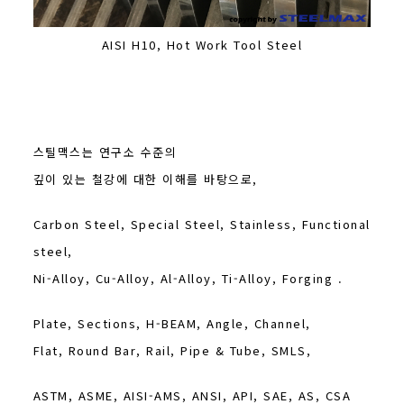
AISI H10, Hot Work Tool Steel
스틸맥스는 연구소 수준의
깊이 있는 철강에 대한 이해를 바탕으로,
Carbon Steel, Special Steel, Stainless, Functional
steel,
Ni-Alloy, Cu-Alloy, Al-Alloy, Ti-Alloy, Forging .
Plate, Sections, H-BEAM, Angle, Channel,
Flat, Round Bar, Rail, Pipe & Tube, SMLS,
ASTM, ASME, AISI-AMS, ANSI, API, SAE, AS, CSA