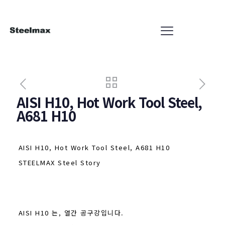
AISI H10, Hot Work Tool Steel,
A681 H10
AISI H10, Hot Work Tool Steel, A681 H10
STEELMAX Steel Story
AISI H10 는, 열간 공구강입니다.