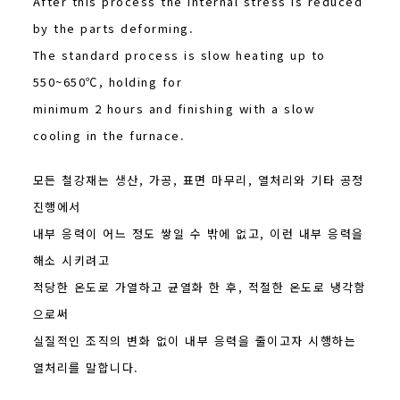
After this process the internal stress is reduced
by the parts deforming.
The standard process is slow heating up to
550~650℃, holding for
minimum 2 hours and finishing with a slow
cooling in the furnace.
모든 철강재는 생산, 가공, 표면 마무리, 열처리와 기타 공정
진행에서
내부 응력이 어느 정도 쌓일 수 밖에 없고, 이런 내부 응력을
해소 시키려고
적당한 온도로 가열하고 균열화 한 후, 적절한 온도로 냉각함
으로써
실질적인 조직의 변화 없이 내부 응력을 줄이고자 시행하는
열처리를 말합니다.