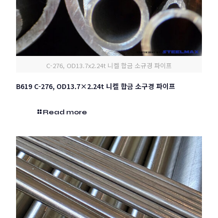
C-276, OD13.7x2.24t 니켈 합금 소규경 파이프
B619 C-276, OD13.7×2.24t 니켈 합금 소구경 파이프
Read more