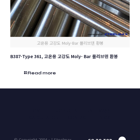
고온용 고강도 Moly-Bar 몰리브덴 환봉
B387-Type 361, 고온용 고강도 Moly- Bar 몰리브덴 환봉
Read more
HOME
PRODUCTS
UNIT MASS
CALCULATOR
CONTACT
BLOG
© Copyright 2004 - | Steelmax