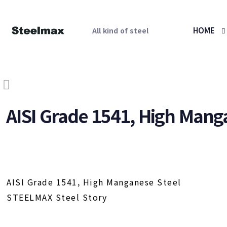
HOME
All kind of steel
AISI Grade 1541, High Mang
AISI Grade 1541, High Manganese Steel
STEELMAX Steel Story