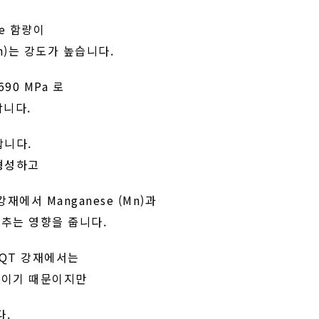
se 함량이
n)는 강도가 높습니다.
690 MPa 로
합니다.
합니다.
를 형성하고
강재에서 Manganese (Mn)과
 낮추는 영향을 줍니다.
, QT 강재에서는
 높이기 때문이지만
다.