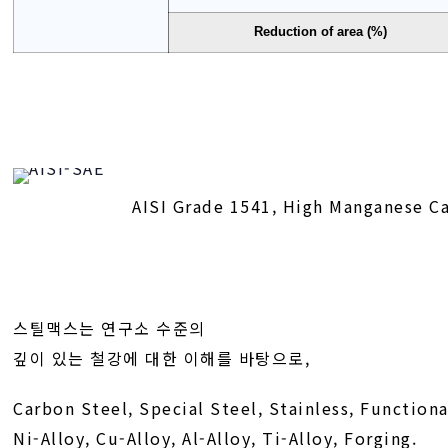
Reduction of area (%)
AISI Grade 1541, High Manganese C
스틸맥스는 연구소 수준의
깊이 있는 철강에 대한 이해를 바탕으로,
Carbon Steel, Special Steel, Stainless, Functiona
Ni-Alloy, Cu-Alloy, Al-Alloy, Ti-Alloy, Forging.