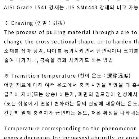
AISI Grade 1541 강재는 JIS SMn443 강재와 비교 가
※ Drawing (인발 : 引拔)
The process of pulling material through a die to
change the cross sectional shape, or to harden t
소재를 잡아 당겨, 다이를 통과시키면서 단면적이나 크기를
줄여 나가거나, 금속을 경화 시키기도 하는 방법
※ Transition temperature (천이 온도 : 遷移溫度)
어떤 재료에 대해 여러 온도에서 충격 시험을 하였을 때 
급격히 저하(또는 상승) 하든가, 파면의 겉모양이 연성에
(또는 취성에서 연성) 변화하는 등의 현상에 대응하는 온도
간단히 말해 충격치가 급변하는 온도, 저온 취성을 나타내는
Temperature corresponding to the phenomenon 
energy decreases (or increases) abruptly, or appe