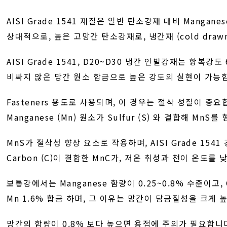
AISI Grade 1541 재질은 일반 탄소강재 대비 Mangane
상대적으로, 높은 고망간 탄소강재로, 냉간재 (cold draw
AISI Grade 1541, D20~D30 냉간 인발강재는 항복강도 
비싸지 않은 망간 원소 합금으로 높은 강도의 실현이 가능
Fasteners 용도로 사용되며, 이 경우는 절삭 성질이 중요
Manganese (Mn) 원소가 Sulfur (S) 와 결합해 MnS
MnS가 절삭성 향상 요소로 작용하며, AISI Grade 1541 
Carbon (C)이 결합한 MnC가, 저온 취성과 천이 온도를
보통강에서는 Manganese 함량이 0.25~0.8% 수준이고
Mn 1.6% 합금 하며, 그 이유는 망간이 담금질성을 크게
망간의 함량이 0.8% 보다 높으면 용접에 주의가 필요합니