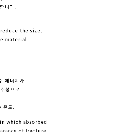
능합니다.
 reduce the size,
he material
흡수 에너지가
서 취성으로
.
 온도.
in which absorbed
arance of fracture