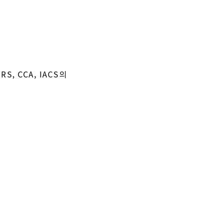
, RS, CCA, IACS의