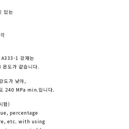
건이 있는
각각
, A333-1 강재는
VN 온도가 같습니다.
 강도가 낮아,
 240 MPa min.입니다.
 시험)
lue, percentage
re, etc. with using