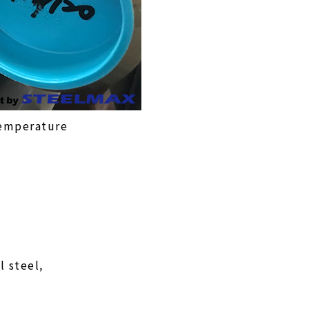
Temperature
l steel,