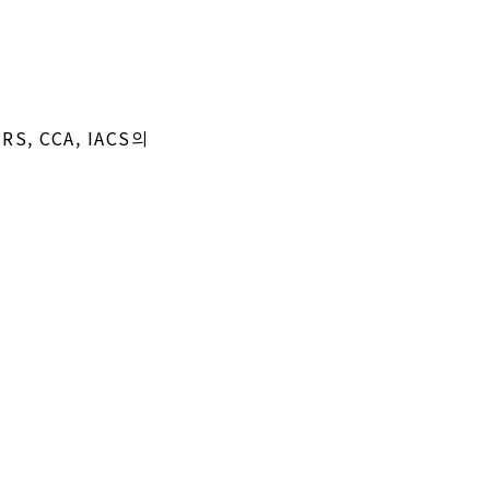
, RS, CCA, IACS의