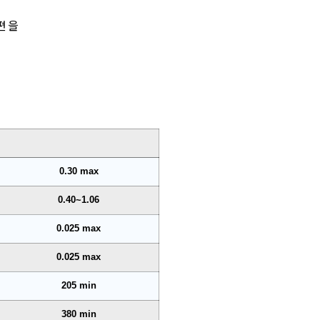
험편을
0.30 max
0.40~1.06
0.025 max
0.025 max
205 min
380 min