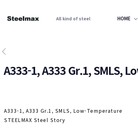
HOME
All kind of steel
A333-1, A333 Gr.1, SMLS, 
A333-1, A333 Gr.1, SMLS, Low-Temperature
STEELMAX Steel Story