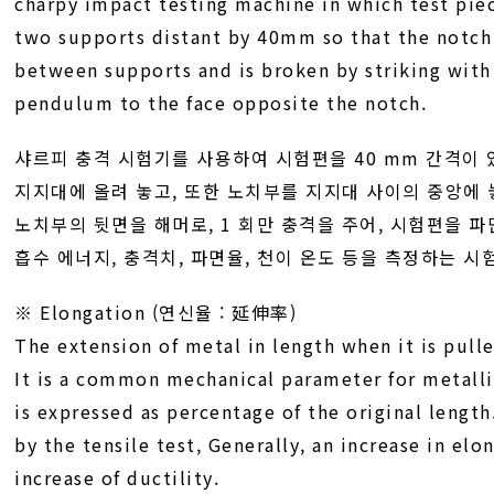
charpy impact testing machine in which test pie
two supports distant by 40mm so that the notc
between supports and is broken by striking with
pendulum to the face opposite the notch.
샤르피 충격 시험기를 사용하여 시험편을 40 mm 간격이 
지지대에 올려 놓고, 또한 노치부를 지지대 사이의 중앙에
노치부의 뒷면을 해머로, 1 회만 충격을 주어, 시험편을 파
흡수 에너지, 충격치, 파면율, 천이 온도 등을 측정하는 시험
※ Elongation (연신율 : 延伸率)
The extension of metal in length when it is pull
It is a common mechanical parameter for metalli
is expressed as percentage of the original length
by the tensile test, Generally, an increase in elo
increase of ductility.