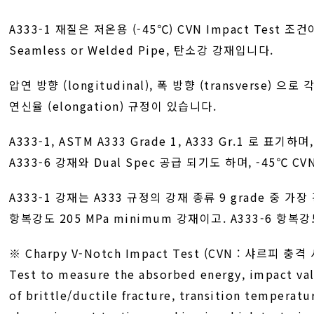
A333-1 재질은 저온용 (-45℃) CVN Impact Test 조
Seamless or Welded Pipe, 탄소강 강재입니다.
압연 방향 (longitudinal), 폭 방향 (transverse) 으로 
연신율 (elongation) 규정이 있습니다.
A333-1, ASTM A333 Grade 1, A333 Gr.1 로 표기하며
A333-6 강재와 Dual Spec 공급 되기도 하며, -45℃ C
A333-1 강재는 A333 규정의 강재 종류 9 grade 중 가장
항복강도 205 MPa minimum 강재이고. A333-6 항복강도
※ Charpy V-Notch Impact Test (CVN : 샤르피 충격
Test to measure the absorbed energy, impact va
of brittle/ductile fracture, transition temperatu