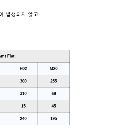
ng)이 발생되지 않고
mmt Flat
H02
M20
360
255
310
69
15
45
240
195