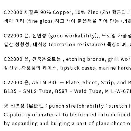
C22000 재질은 90% Copper, 10% Zinc (Zn) 합금입
색이 미려 (fine gloss)하고 색이 붉은색을 띄어 단동 (
C22000 은, 전연성 (good workability),, 드로잉 가공성
열간 성형성, 내식성 (corrosion resistance) 특징이며,
C22000 은, 건축용으로는 , etching bronze, grill 
장신구, 화장품의 케이스, lipstick cases, marine ha
C22000 은, ASTM B36 — Plate, Sheet, Strip, and R
B135 – SMLS Tube, B587 – Weld Tube, MIL-W-6
※ 전연성 (展延性 : punch stretch-ability : stretch f
Capability of material to be formed into define
by expanding and bulging a part of plane sheet 