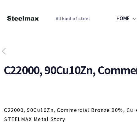
HOME
All kind of steel
C22000, 90Cu10Zn, Commer
C22000, 90Cu10Zn, Commercial Bronze 90%, Cu-
STEELMAX Metal Story