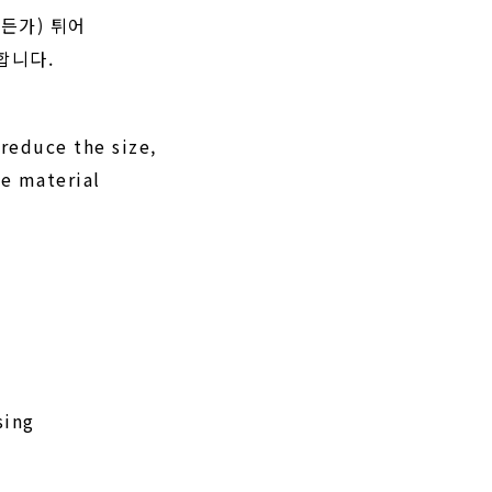
든가) 튀어
합니다.
 reduce the size,
he material
sing