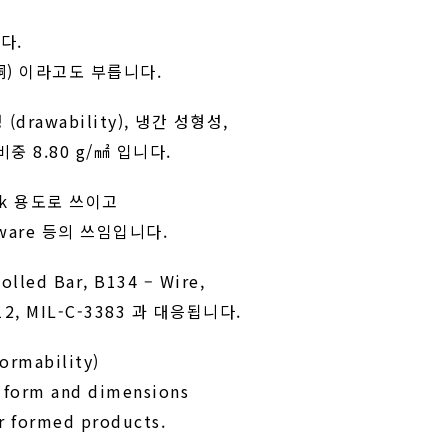
니다.
丹銅) 이라고도 부릅니다.
 (drawability), 냉간 성형성,
 비중 8.80 g/㎟ 입니다.
work 용도로 쓰이고
rdware 등의 쓰임입니다.
olled Bar, B134 – Wire,
712, MIL-C-3383 과 대응됩니다.
ormability)
d form and dimensions
or formed products.