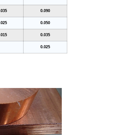
.035
0.090
.025
0.050
.015
0.035
0.025