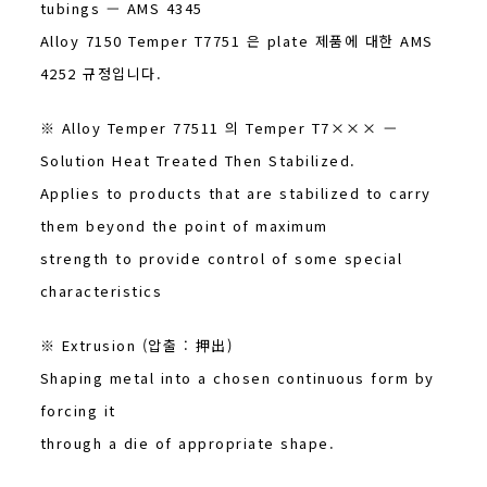
tubings — AMS 4345
Alloy 7150 Temper T7751 은 plate 제품에 대한 AMS
4252 규정입니다.
※ Alloy Temper 77511 의 Temper T7××× —
Solution Heat Treated Then Stabilized.
Applies to products that are stabilized to carry
them beyond the point of maximum
strength to provide control of some special
characteristics
※ Extrusion (압출 : 押出)
Shaping metal into a chosen continuous form by
forcing it
through a die of appropriate shape.