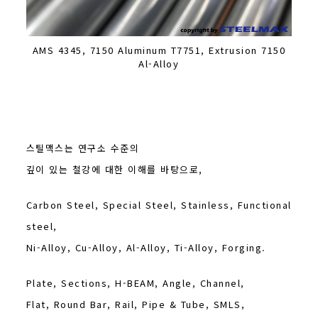
AMS 4345, 7150 Aluminum T7751, Extrusion 7150
Al-Alloy
스틸맥스는 연구소 수준의
깊이 있는 철강에 대한 이해를 바탕으로,
Carbon Steel, Special Steel, Stainless, Functional
steel,
Ni-Alloy, Cu-Alloy, Al-Alloy, Ti-Alloy, Forging.
Plate, Sections, H-BEAM, Angle, Channel,
Flat, Round Bar, Rail, Pipe & Tube, SMLS,