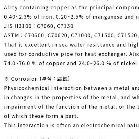
Alloy containing copper as the principal compon
0.40~2.3% of iron, 0.20~2.5% of manganese and n
JIS H3100 : C7060, C7150
ASTM : C70600, C70620, C71000, C71500, C71520
That is excellent in sea water resistance and hi
used for conductive pipe for heat exchanger. Also
74.0~76.0 % of copper and 24.0~26.0 % of nickel
※ Corrosion (부식 : 腐蝕)
Physicochemical interaction between a metal and
in changes in the properties of the metal, and wh
impairment of the function of the metal, or the 
of which these form a part.
This interaction is often an electrochemical natu