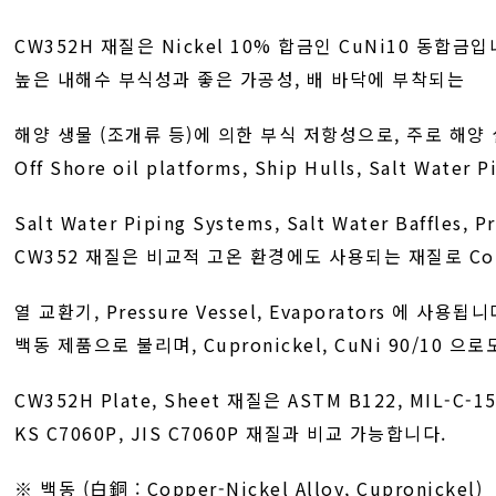
CW352H 재질은 Nickel 10% 합금인 CuNi10 동합금입
높은 내해수 부식성과 좋은 가공성, 배 바닥에 부착되는
해양 생물 (조개류 등)에 의한 부식 저항성으로, 주로 해양
Off Shore oil platforms, Ship Hulls, Salt Water P
Salt Water Piping Systems, Salt Water Baffles,
CW352 재질은 비교적 고온 환경에도 사용되는 재질로 Cond
열 교환기, Pressure Vessel, Evaporators 에 사용됩니
백동 제품으로 불리며, Cupronickel, CuNi 90/10 으
CW352H Plate, Sheet 재질은 ASTM B122, MIL-C-15
KS C7060P, JIS C7060P 재질과 비교 가능합니다.
※ 백동 (白銅 : Copper-Nickel Alloy, Cupronickel)