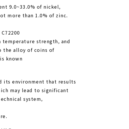
ent 9.0~33.0% of nickel,
ot more than 1.0% of zinc.
, C72200
gh temperature strength, and
 the alloy of coins of
 is known
 its environment that results
ich may lead to significant
technical system,
re.