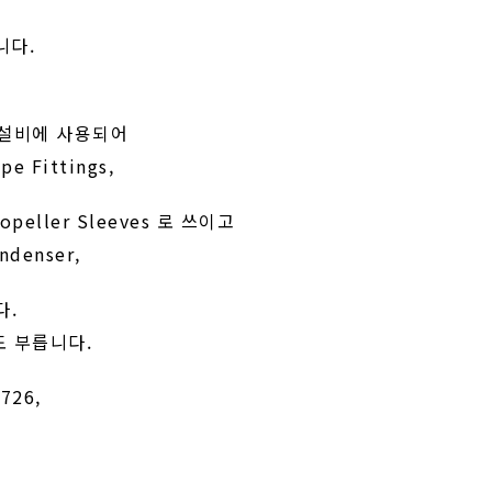
니다.
 설비에 사용되어
ipe Fittings,
 Propeller Sleeves 로 쓰이고
enser,
다.
로도 부릅니다.
726,