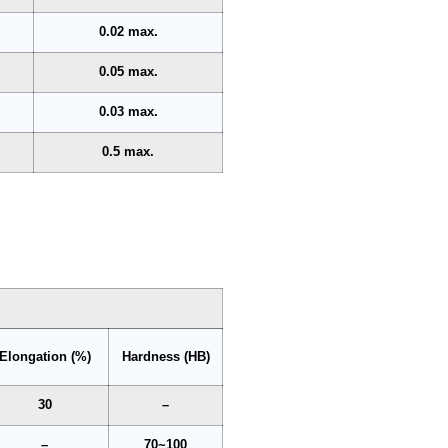
0.02 max.
0.05 max.
0.03 max.
0.5 max.
Elongation (%)
Hardness (HB)
30
–
–
70~100