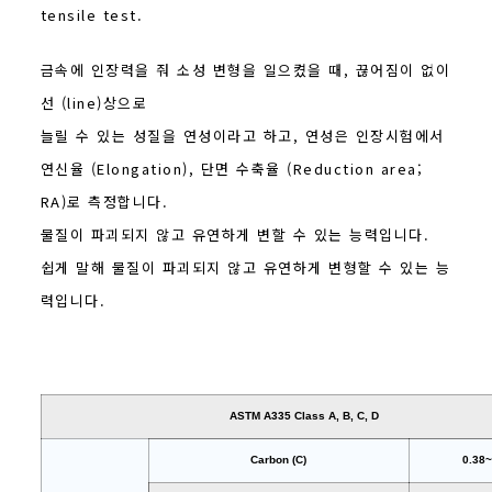
tensile test.
금속에 인장력을 줘 소성 변형을 일으켰을 때, 끊어짐이 없이
선 (line)상으로
늘릴 수 있는 성질을 연성이라고 하고, 연성은 인장시험에서
연신율 (Elongation), 단면 수축율 (Reduction area;
RA)로 측정합니다.
물질이 파괴되지 않고 유연하게 변할 수 있는 능력입니다.
쉽게 말해 물질이 파괴되지 않고 유연하게 변형할 수 있는 능
력입니다.
ASTM A335 Class A, B, C, D
Carbon (C)
0.38~