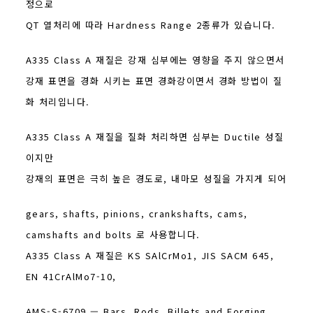
정으로
QT 열처리에 따라 Hardness Range 2종류가 있습니다.
A335 Class A 재질은 강재 심부에는 영향을 주지 않으면서
강재 표면을 경화 시키는 표면 경화강이면서 경화 방법이 질
화 처리입니다.
A335 Class A 재질을 질화 처리하면 심부는 Ductile 성질
이지만
강재의 표면은 극히 높은 경도로, 내마모 성질을 가지게 되어
gears, shafts, pinions, crankshafts, cams,
camshafts and bolts 로 사용합니다.
A335 Class A 재질은 KS SAlCrMo1, JIS SACM 645,
EN 41CrAlMo7-10,
AMS-S-6709 — Bars, Rods, Billets and Forging