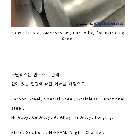
A335 Class A, AMS-S-6709, Bar, Alloy for Nitriding
Steel
스틸맥스는 연구소 수준의
깊이 있는 철강에 대한 이해를 바탕으로,
Carbon Steel, Special Steel, Stainless, Functional
steel,
Ni-Alloy, Cu-Alloy, Al-Alloy, Ti-Alloy, Forging.
Plate, Sections, H-BEAM, Angle, Channel,