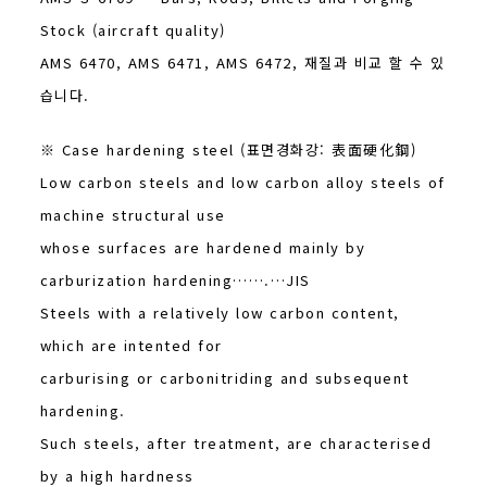
Stock (aircraft quality)
AMS 6470, AMS 6471, AMS 6472, 재질과 비교 할 수 있
습니다.
※ Case hardening steel (표면경화강: 表面硬化鋼)
Low carbon steels and low carbon alloy steels of
machine structural use
whose surfaces are hardened mainly by
carburization hardening…….…JIS
Steels with a relatively low carbon content,
which are intented for
carburising or carbonitriding and subsequent
hardening.
Such steels, after treatment, are characterised
by a high hardness