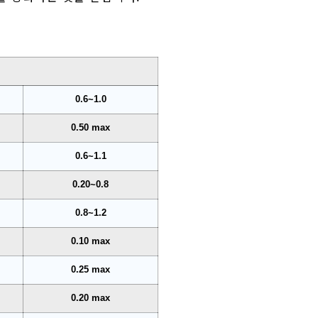
0.6~1.0
0.50 max
0.6~1.1
0.20~0.8
0.8~1.2
0.10 max
0.25 max
0.20 max