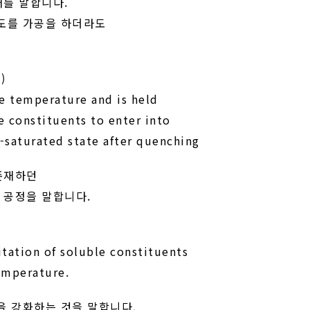
태를 말합니다.
선도를 가공을 하더라도
)
le temperature and is held
e constituents to enter into
r-saturated state after quenching
존재하던
 공정을 말합니다.
itation of soluble constituents
emperature.
을 강화하는 것을 말합니다.