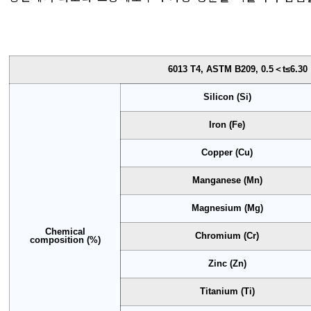
6013 T4, ASTM B209, 0.5＜t≤6.30
Silicon (Si)
Iron (Fe)
Copper (Cu)
Manganese (Mn)
Magnesium (Mg)
Chemical
Chromium (Cr)
composition (%)
Zinc (Zn)
Titanium (Ti)