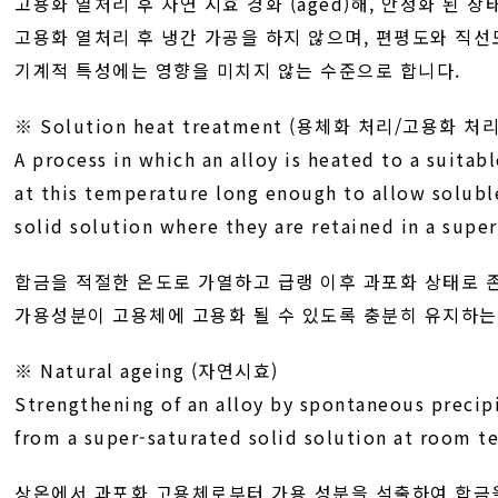
고용화 열처리 후 자연 시효 경화 (aged)해, 안정화 된 상
고용화 열처리 후 냉간 가공을 하지 않으며, 편평도와 직
기계적 특성에는 영향을 미치지 않는 수준으로 합니다.
※ Solution heat treatment (용체화 처리/고용화 처리
A process in which an alloy is heated to a suitab
at this temperature long enough to allow solubl
solid solution where they are retained in a supe
합금을 적절한 온도로 가열하고 급랭 이후 과포화 상태로 
가용성분이 고용체에 고용화 될 수 있도록 충분히 유지하는
※ Natural ageing (자연시효)
Strengthening of an alloy by spontaneous precip
from a super-saturated solid solution at room t
상온에서 과포화 고용체로부터 가용 성분을 석출하여 합금