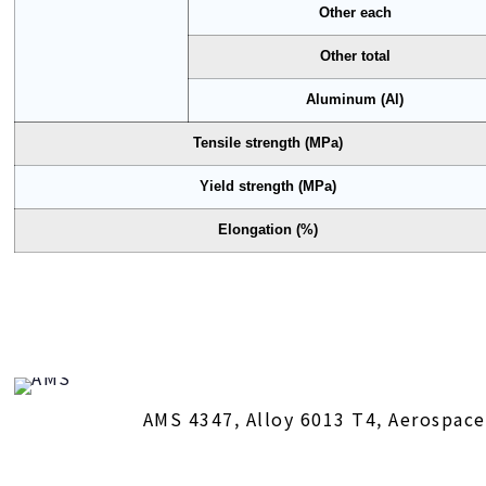
Other each
Other total
Aluminum (Al)
Tensile strength (MPa)
Yield strength (MPa)
Elongation (%)
AMS 4347, Alloy 6013 T4, Aerospace