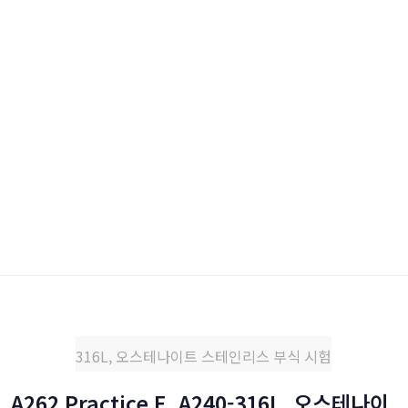
316L, 오스테나이트 스테인리스 부식 시험
A262 Practice E, A240-316L, 오스테나이