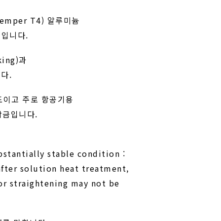
 Temper T4) 알루미늄
격입니다.
king)과
니다.
강도이고 주로 항공기용
합금입니다.
stantially stable condition :
fter solution heat treatment,
 or straightening may not be