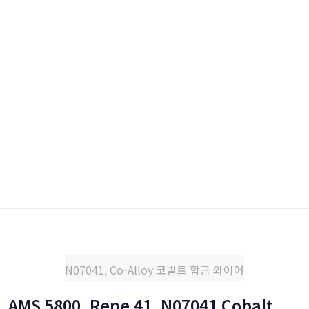
N07041, Co-Alloy 코발트 합금 와이어
AMS 5800, Rene 41, N07041 Cobalt