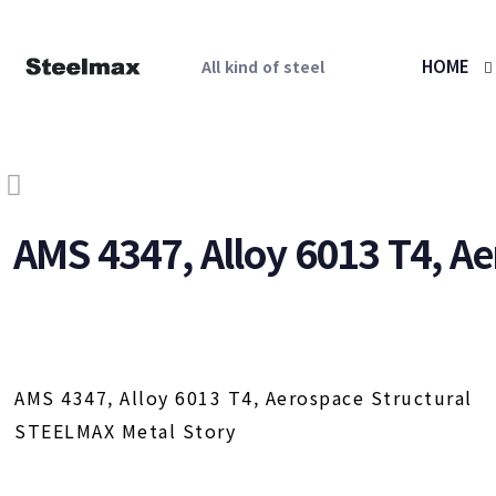
HOME
All kind of steel
AMS 4347, Alloy 6013 T4, Ae
AMS 4347, Alloy 6013 T4, Aerospace Structural
STEELMAX Metal Story