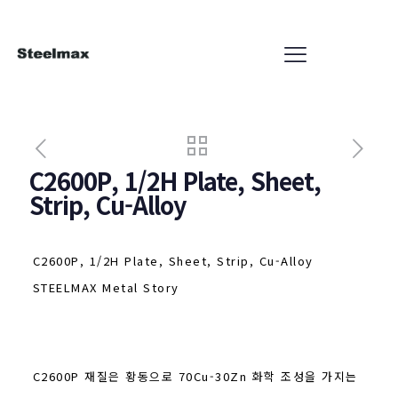
C2600P, 1/2H Plate, Sheet,
Strip, Cu-Alloy
C2600P, 1/2H Plate, Sheet, Strip, Cu-Alloy
STEELMAX Metal Story
C2600P 재질은 황동으로 70Cu-30Zn 화학 조성을 가지는