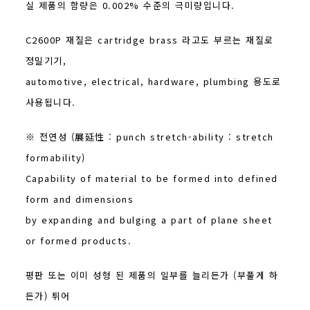
실 제품의 함량은 0.002% 수준의 극미량입니다.
C2600P 재질은 cartridge brass 라고도 부르는 재질로
정밀기기,
automotive, electrical, hardware, plumbing 용도로
사용됩니다.
※ 전연성 (展延性 : punch stretch-ability : stretch
formability)
Capability of material to be formed into defined
form and dimensions
by expanding and bulging a part of plane sheet
or formed products.
평판 또는 이미 성형 된 제품의 일부를 늘리든가 (부풀게 하
든가) 튀어