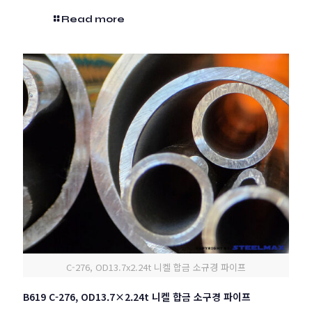
Read more
C-276, OD13.7x2.24t 니켈 합금 소규경 파이프
B619 C-276, OD13.7×2.24t 니켈 합금 소구경 파이프