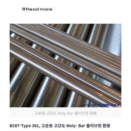
Read more
고온용 고강도 Moly-Bar 몰리브덴 환봉
B387-Type 361, 고온용 고강도 Moly- Bar 몰리브덴 환봉