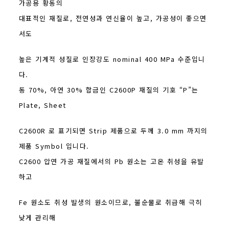
가공용 황동의
대표적인 재질로, 전연성과 연신율이 높고, 가공성이 좋으면
서도
높은 기계적 성질로 인장강도 nominal 400 MPa 수준입니
다.
동 70%, 아연 30% 합금인 C2600P 재질의 기호 “P”는
Plate, Sheet
C2600R 로 표기되면 Strip 제품으로 두께 3.0 mm 까지의
제품 Symbol 입니다.
C2600 압연 가공 재질에서의 Pb 원소는 고온 취성을 유발
하고
Fe 원소도 취성 발생의 원소이므로, 불순물로 취급해 극히
낮게 관리해