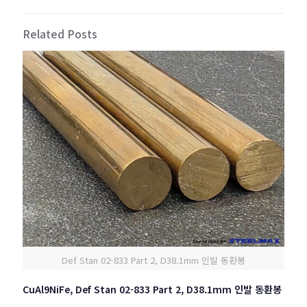
Related Posts
Def Stan 02-833 Part 2, D38.1mm 인발 동환봉
CuAl9NiFe, Def Stan 02-833 Part 2, D38.1mm 인발 동환봉