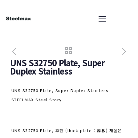
UNS S32750 Plate, Super
Duplex Stainless
UNS S32750 Plate, Super Duplex Stainless
STEELMAX Steel Story
UNS S32750 Plate, 후판 (thick plate : 厚板) 재질은