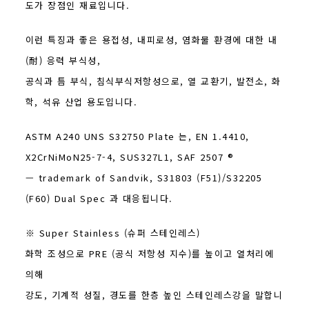
도가 장점인 재료입니다.
이런 특징과 좋은 용접성, 내피로성, 염화물 환경에 대한 내
(耐) 응력 부식성,
공식과 틈 부식, 침식부식저항성으로, 열 교환기, 발전소, 화
학, 석유 산업 용도입니다.
ASTM A240 UNS S32750 Plate 는, EN 1.4410,
X2CrNiMoN25-7-4, SUS327L1, SAF 2507 ®
— trademark of Sandvik, S31803 (F51)/S32205
(F60) Dual Spec 과 대응됩니다.
※ Super Stainless (슈퍼 스테인레스)
화학 조성으로 PRE (공식 저항성 지수)를 높이고 열처리에
의해
강도, 기계적 성질, 경도를 한층 높인 스테인레스강을 말합니