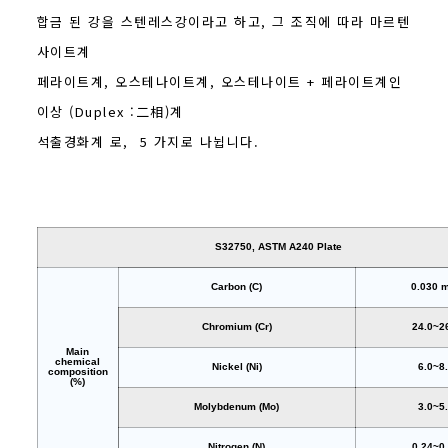
합금 된 강을 스텐레스강이라고 하고, 그 조직에 따라 마르텐
사이트계
페라이트계, 오스테나이트계, 오스테나이트 + 페라이트계인
이상 (Duplex :二相)계
석출경화계 로, 5 가지로 나뉩니다.
S32750, ASTM A240 Plate
Carbon (C)
0.030 
Chromium (Cr)
24.0~2
Main
chemical
Nickel (Ni)
6.0~8
composition
(%)
Molybdenum (Mo)
3.0~5
Nitrogen (N)
0.24~0