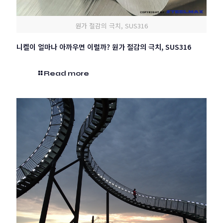
원가 절감의 극치, SUS316
니켈이 얼마나 아까우면 이럴까? 원가 절감의 극치, SUS316
Read more