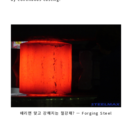
때리면 맞고 강해지는 철강재? — Forging Steel